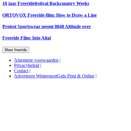
10 jaar Freeridefestival Backcountry Weeks
ORTOVOX Freeride-film: How to Draw a Line
Protest Sportswear neemt 8848 Altitude over
Freeride Film: Into Altai
Meer freeride
Algemene voorwaarden
|
Privacybeleid
|
Contact
|
Adverteren WintersportGids Print & Online
|