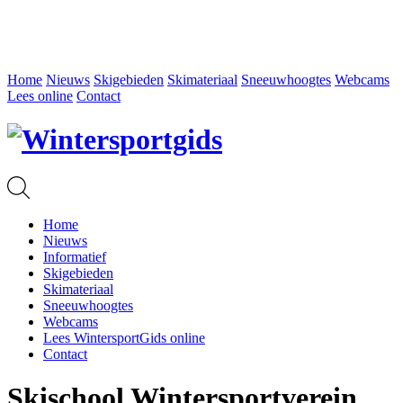
Home
Nieuws
Skigebieden
Skimateriaal
Sneeuwhoogtes
Webcams
Lees online
Contact
Home
Nieuws
Informatief
Skigebieden
Skimateriaal
Sneeuwhoogtes
Webcams
Lees WintersportGids online
Contact
Skischool Wintersportverein