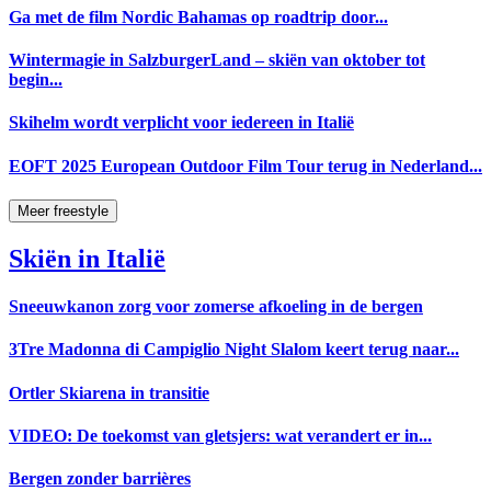
Ga met de film Nordic Bahamas op roadtrip door...
Wintermagie in SalzburgerLand – skiën van oktober tot
begin...
Skihelm wordt verplicht voor iedereen in Italië
EOFT 2025 European Outdoor Film Tour terug in Nederland...
Meer freestyle
Skiën in Italië
Sneeuwkanon zorg voor zomerse afkoeling in de bergen
3Tre Madonna di Campiglio Night Slalom keert terug naar...
Ortler Skiarena in transitie
VIDEO: De toekomst van gletsjers: wat verandert er in...
Bergen zonder barrières