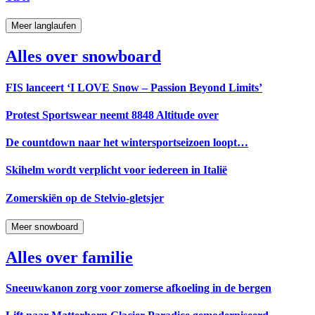
Meer langlaufen
Alles over snowboard
FIS lanceert ‘I LOVE Snow – Passion Beyond Limits’
Protest Sportswear neemt 8848 Altitude over
De countdown naar het wintersportseizoen loopt…
Skihelm wordt verplicht voor iedereen in Italië
Zomerskiën op de Stelvio-gletsjer
Meer snowboard
Alles over familie
Sneeuwkanon zorg voor zomerse afkoeling in de bergen