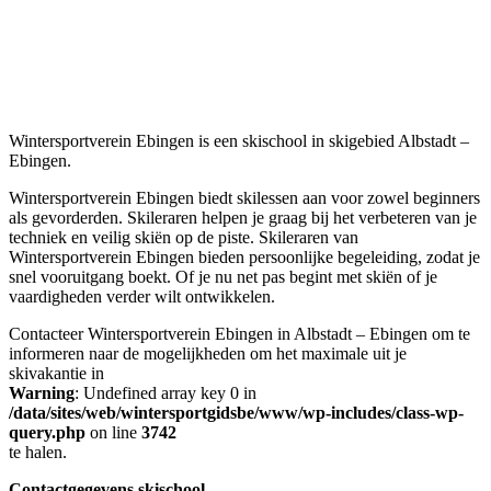
Wintersportverein Ebingen is een skischool in skigebied Albstadt –
Ebingen.
Wintersportverein Ebingen biedt skilessen aan voor zowel beginners
als gevorderden. Skileraren helpen je graag bij het verbeteren van je
techniek en veilig skiën op de piste. Skileraren van
Wintersportverein Ebingen bieden persoonlijke begeleiding, zodat je
snel vooruitgang boekt. Of je nu net pas begint met skiën of je
vaardigheden verder wilt ontwikkelen.
Contacteer Wintersportverein Ebingen in Albstadt – Ebingen om te
informeren naar de mogelijkheden om het maximale uit je
skivakantie in
Warning
: Undefined array key 0 in
/data/sites/web/wintersportgidsbe/www/wp-includes/class-wp-
query.php
on line
3742
te halen.
Contactgegevens skischool