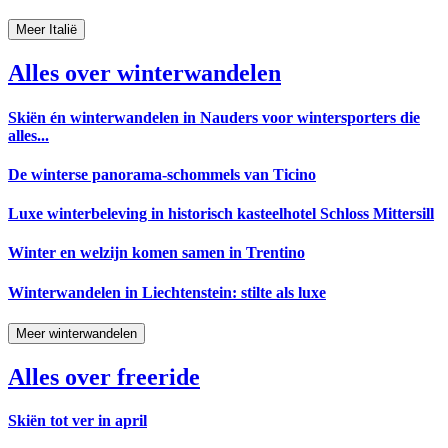
Meer Italië
Alles over winterwandelen
Skiën én winterwandelen in Nauders voor wintersporters die
alles...
De winterse panorama-schommels van Ticino
Luxe winterbeleving in historisch kasteelhotel Schloss Mittersill
Winter en welzijn komen samen in Trentino
Winterwandelen in Liechtenstein: stilte als luxe
Meer winterwandelen
Alles over freeride
Skiën tot ver in april