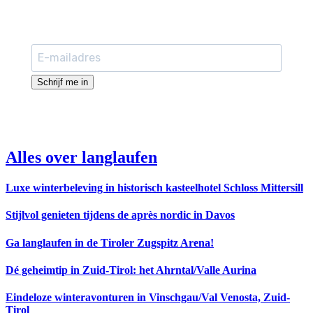
Schrijf me in
Alles over langlaufen
Luxe winterbeleving in historisch kasteelhotel Schloss Mittersill
Stijlvol genieten tijdens de après nordic in Davos
Ga langlaufen in de Tiroler Zugspitz Arena!
Dé geheimtip in Zuid-Tirol: het Ahrntal/Valle Aurina
Eindeloze winteravonturen in Vinschgau/Val Venosta, Zuid-
Tirol