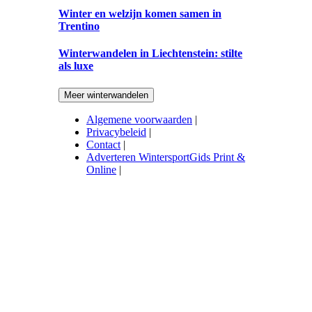
Winter en welzijn komen samen in
Trentino
Winterwandelen in Liechtenstein: stilte
als luxe
Meer winterwandelen
Algemene voorwaarden
|
Privacybeleid
|
Contact
|
Adverteren WintersportGids Print &
Online
|