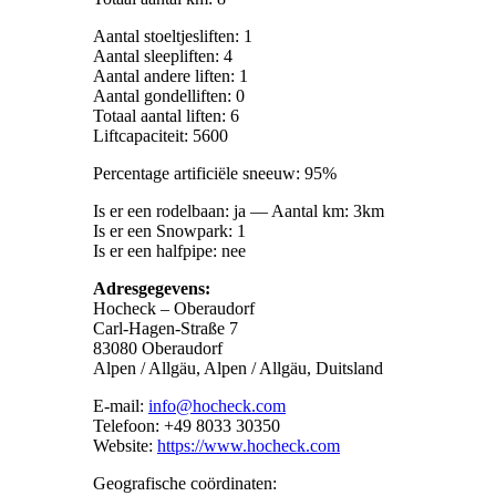
Aantal stoeltjesliften: 1
Aantal sleepliften: 4
Aantal andere liften: 1
Aantal gondelliften: 0
Totaal aantal liften: 6
Liftcapaciteit: 5600
Percentage artificiële sneeuw: 95%
Is er een rodelbaan: ja — Aantal km: 3km
Is er een Snowpark: 1
Is er een halfpipe: nee
Adresgegevens:
Hocheck – Oberaudorf
Carl-Hagen-Straße 7
83080 Oberaudorf
Alpen / Allgäu, Alpen / Allgäu, Duitsland
E-mail:
info@hocheck.com
Telefoon: +49 8033 30350
Website:
https://www.hocheck.com
Geografische coördinaten: