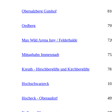
Obersalzberg Gutshof
81
Oedberg
79
Max Wild Arena Isny / Felderhalde
72
Mittagbahn Immenstadt
75
Kreuth - Hirschberglifte und Kirchberglifte
78
Hochschwarzeck
10
Hocheck - Oberaudorf
49