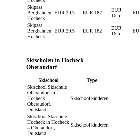
Hocheck
Skipass
EUR
Bergbahnen
EUR 29.5
EUR 182
EU
16.5
Hocheck
Skipass
EUR
Bergbahnen
EUR 29.5
EUR 182
EU
16.5
Hocheck
Skischolen in Hocheck -
Oberaudorf
Skischool
Type
Skischool Skischule
Oberaudorf in
Hocheck –
Skischool kinderen
Oberaudorf,
Duitsland
Skischool Skischule
Hocheck in Hocheck
Skischool kinderen
– Oberaudorf,
Duitsland