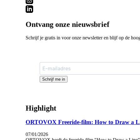
Ontvang onze nieuwsbrief
Schrijf je gratis in voor onze newsletter en blijf op de hoo
Schrijf me in
Highlight
ORTOVOX Freeride-film: How to Draw a L
07/01/2026
ORTOVOX heeft de freeride-film "How to Draw a Line" g