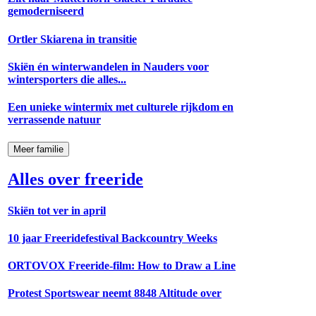
gemoderniseerd
Ortler Skiarena in transitie
Skiën én winterwandelen in Nauders voor
wintersporters die alles...
Een unieke wintermix met culturele rijkdom en
verrassende natuur
Meer familie
Alles over freeride
Skiën tot ver in april
10 jaar Freeridefestival Backcountry Weeks
ORTOVOX Freeride-film: How to Draw a Line
Protest Sportswear neemt 8848 Altitude over