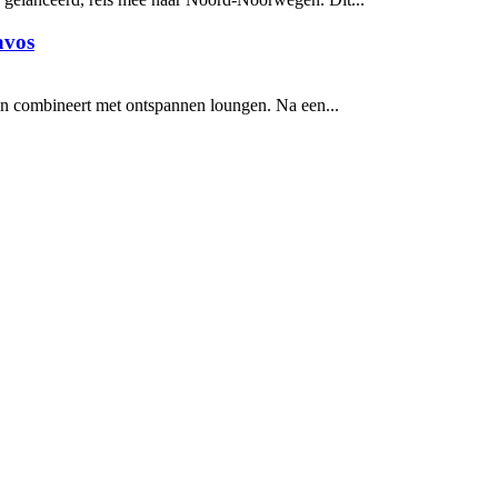
avos
fen combineert met ontspannen loungen. Na een...