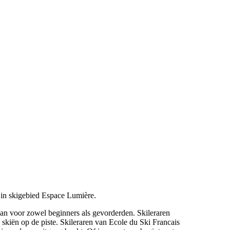
l in skigebied Espace Lumière.
aan voor zowel beginners als gevorderden. Skileraren
g skiën op de piste. Skileraren van Ecole du Ski Francais