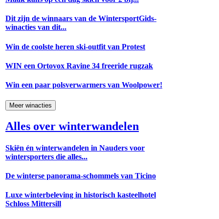
Dit zijn de winnaars van de WintersportGids-
winacties van dit...
Win de coolste heren ski-outfit van Protest
WIN een Ortovox Ravine 34 freeride rugzak
Win een paar polsverwarmers van Woolpower!
Meer winacties
Alles over winterwandelen
Skiën én winterwandelen in Nauders voor
wintersporters die alles...
De winterse panorama-schommels van Ticino
Luxe winterbeleving in historisch kasteelhotel
Schloss Mittersill