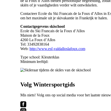
de la Foux d’Allos bieden persoonlijke begeleiding, zodat 
skiën of je vaardigheden verder wilt ontwikkelen.
Contacteer Ecole du Ski Francais de la Foux d’Allos in 
om het maximale uit je skivakantie in Frankrijk te halen.
Contactgegevens skischool
Ecole du Ski Francais de la Foux d’Allos
Maison de la Foux
4260 La Foux d’Allos
Tel: 33492838164
Web:
http://www.esf-valdalloslafoux.com
Type school: Kleuterklas
Minimum leeftijd:
Volg Wintersportgids
Mis niets! Volg ons op social media voor het laatste nieuw