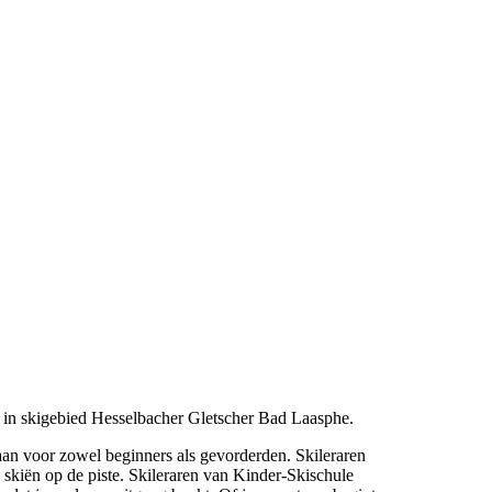
l in skigebied Hesselbacher Gletscher Bad Laasphe.
aan voor zowel beginners als gevorderden. Skileraren
g skiën op de piste. Skileraren van Kinder-Skischule