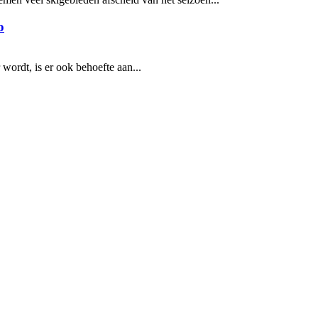
o
 wordt, is er ook behoefte aan...