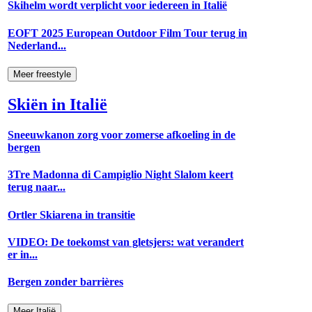
Skihelm wordt verplicht voor iedereen in Italië
EOFT 2025 European Outdoor Film Tour terug in
Nederland...
Meer freestyle
Skiën in Italië
Sneeuwkanon zorg voor zomerse afkoeling in de
bergen
3Tre Madonna di Campiglio Night Slalom keert
terug naar...
Ortler Skiarena in transitie
VIDEO: De toekomst van gletsjers: wat verandert
er in...
Bergen zonder barrières
Meer Italië