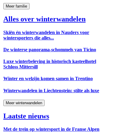
Meer familie
Alles over winterwandelen
Skiën én winterwandelen in Nauders voor
wintersporters die alles...
De winterse panorama-schommels van Ticino
Luxe winterbeleving in historisch kasteelhotel
Schloss Mittersill
Winter en welzijn komen samen in Trentino
Winterwandelen in Liechtenstein: stilte als luxe
Meer winterwandelen
Laatste nieuws
Met de trein op wintersport in de Franse Alpen