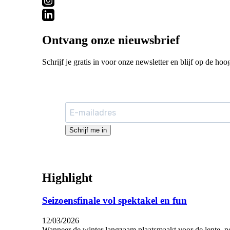
Ontvang onze nieuwsbrief
Schrijf je gratis in voor onze newsletter en blijf op de hoo
Schrijf me in
Highlight
Seizoensfinale vol spektakel en fun
12/03/2026
Wanneer de winter langzaam plaatsmaakt voor de lente, ne