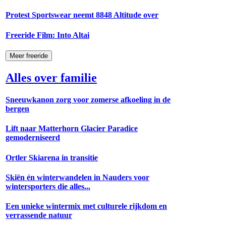
Protest Sportswear neemt 8848 Altitude over
Freeride Film: Into Altai
Meer freeride
Alles over familie
Sneeuwkanon zorg voor zomerse afkoeling in de
bergen
Lift naar Matterhorn Glacier Paradice
gemoderniseerd
Ortler Skiarena in transitie
Skiën én winterwandelen in Nauders voor
wintersporters die alles...
Een unieke wintermix met culturele rijkdom en
verrassende natuur