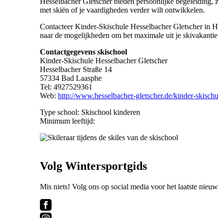
Hesselbacher Gletscher bieden persoonlijke begeleiding, z
met skiën of je vaardigheden verder wilt ontwikkelen.
Contacteer Kinder-Skischule Hesselbacher Gletscher in 
naar de mogelijkheden om het maximale uit je skivakantie 
Contactgegevens skischool
Kinder-Skischule Hesselbacher Gletscher
Hesselbacher Straße 14
57334 Bad Laasphe
Tel: 4927529361
Web:
http://www.hesselbacher-gletscher.de/kinder-skisch
Type school: Skischool kinderen
Minimum leeftijd:
Volg Wintersportgids
Mis niets! Volg ons op social media voor het laatste nieuw