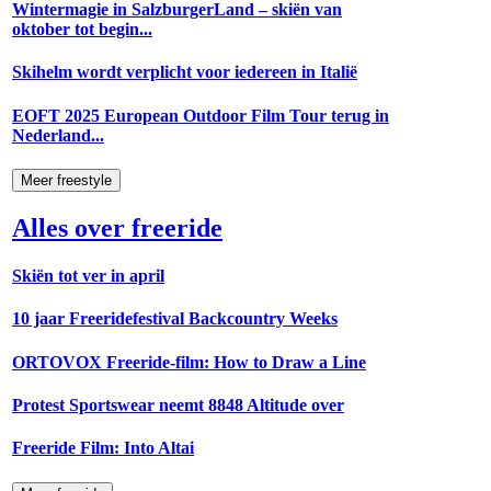
Wintermagie in SalzburgerLand – skiën van
oktober tot begin...
Skihelm wordt verplicht voor iedereen in Italië
EOFT 2025 European Outdoor Film Tour terug in
Nederland...
Meer freestyle
Alles over freeride
Skiën tot ver in april
10 jaar Freeridefestival Backcountry Weeks
ORTOVOX Freeride-film: How to Draw a Line
Protest Sportswear neemt 8848 Altitude over
Freeride Film: Into Altai