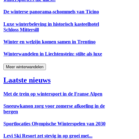
De winterse panorama-schommels van Ticino
Luxe winterbeleving in historisch kasteelhotel
Schloss Mittersill
Winter en welzijn komen samen in Trentino
Winterwandelen in Liechtenstein: stilte als luxe
Meer winterwandelen
Laatste nieuws
Met de trein op wintersport in de Franse Alpen
Sneeuwkanon zorg voor zomerse afkoeling in de
bergen
Sportlocaties Olympische Winterspelen van 2030
Levi Ski Resort zet stevig in op groei met...