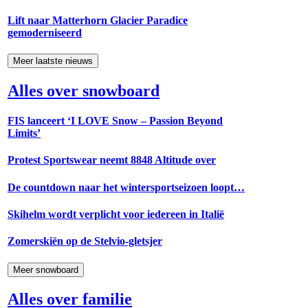
Lift naar Matterhorn Glacier Paradice
gemoderniseerd
Meer laatste nieuws
Alles over snowboard
FIS lanceert ‘I LOVE Snow – Passion Beyond
Limits’
Protest Sportswear neemt 8848 Altitude over
De countdown naar het wintersportseizoen loopt…
Skihelm wordt verplicht voor iedereen in Italië
Zomerskiën op de Stelvio-gletsjer
Meer snowboard
Alles over familie