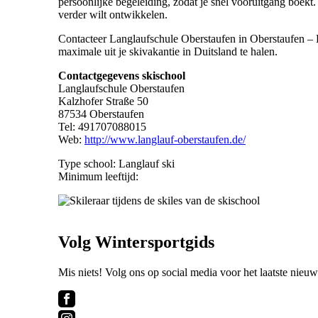
persoonlijke begeleiding, zodat je snel vooruitgang boekt.
verder wilt ontwikkelen.
Contacteer Langlaufschule Oberstaufen in Oberstaufen –
maximale uit je skivakantie in Duitsland te halen.
Contactgegevens skischool
Langlaufschule Oberstaufen
Kalzhofer Straße 50
87534 Oberstaufen
Tel: 491707088015
Web:
http://www.langlauf-oberstaufen.de/
Type school: Langlauf ski
Minimum leeftijd:
Volg Wintersportgids
Mis niets! Volg ons op social media voor het laatste nieuw