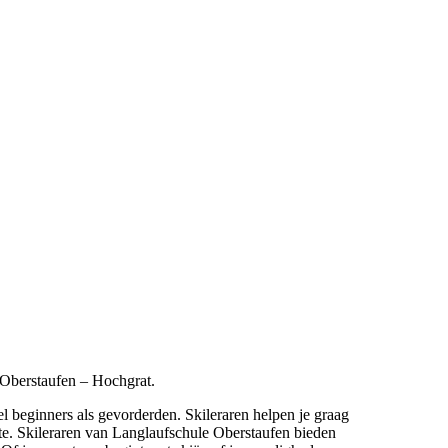
 Oberstaufen – Hochgrat.
l beginners als gevorderden. Skileraren helpen je graag
iste. Skileraren van Langlaufschule Oberstaufen bieden