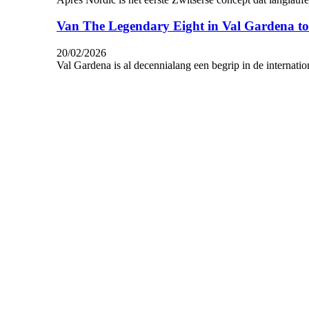
Van The Legendary Eight in Val Gardena tot
20/02/2026
Val Gardena is al decennialang een begrip in de internation