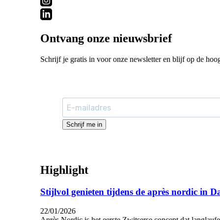
Ontvang onze nieuwsbrief
Schrijf je gratis in voor onze newsletter en blijf op de hoo
Schrijf me in
Highlight
Stijlvol genieten tijdens de après nordic in D
22/01/2026
Après Nordic is het eerste Zwitserse concept dat langlau