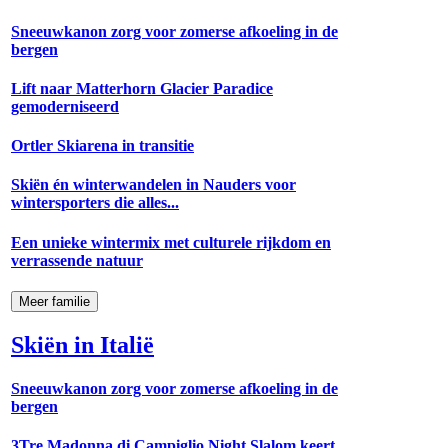
Sneeuwkanon zorg voor zomerse afkoeling in de
bergen
Lift naar Matterhorn Glacier Paradice
gemoderniseerd
Ortler Skiarena in transitie
Skiën én winterwandelen in Nauders voor
wintersporters die alles...
Een unieke wintermix met culturele rijkdom en
verrassende natuur
Meer familie
Skiën in Italië
Sneeuwkanon zorg voor zomerse afkoeling in de
bergen
3Tre Madonna di Campiglio Night Slalom keert