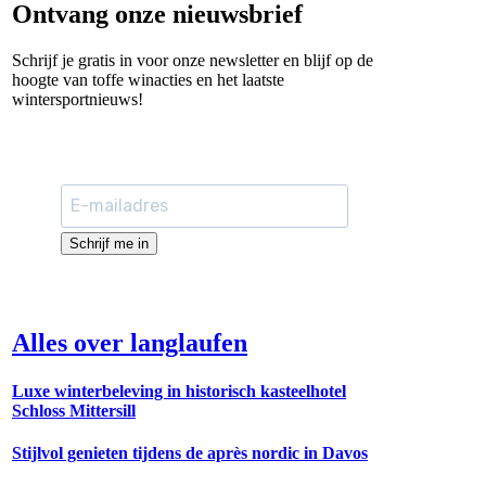
Ontvang onze nieuwsbrief
Schrijf je gratis in voor onze newsletter en blijf op de
hoogte van toffe winacties en het laatste
wintersportnieuws!
Schrijf me in
Alles over langlaufen
Luxe winterbeleving in historisch kasteelhotel
Schloss Mittersill
Stijlvol genieten tijdens de après nordic in Davos