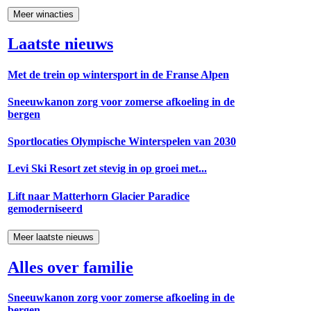
Meer winacties
Laatste nieuws
Met de trein op wintersport in de Franse Alpen
Sneeuwkanon zorg voor zomerse afkoeling in de
bergen
Sportlocaties Olympische Winterspelen van 2030
Levi Ski Resort zet stevig in op groei met...
Lift naar Matterhorn Glacier Paradice
gemoderniseerd
Meer laatste nieuws
Alles over familie
Sneeuwkanon zorg voor zomerse afkoeling in de
bergen