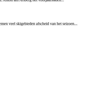
men veel skigebieden afscheid van het seizoen...