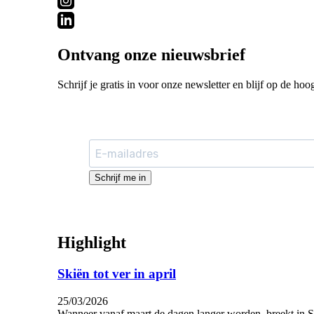
Ontvang onze nieuwsbrief
Schrijf je gratis in voor onze newsletter en blijf op de hoo
Schrijf me in
Highlight
Skiën tot ver in april
25/03/2026
Wanneer vanaf maart de dagen langer worden, breekt in St