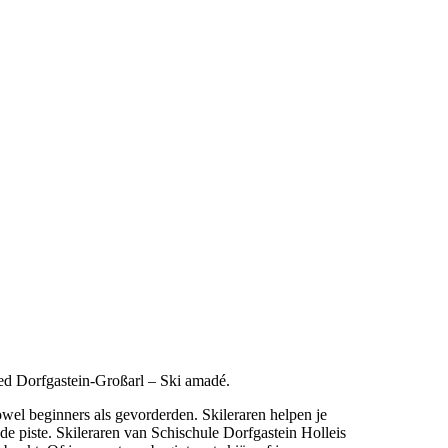
ied Dorfgastein-Großarl – Ski amadé.
owel beginners als gevorderden. Skileraren helpen je
 de piste. Skileraren van Schischule Dorfgastein Holleis