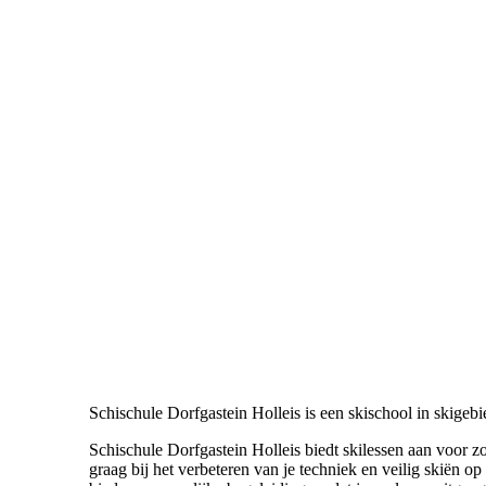
Schischule Dorfgastein Holleis is een skischool in skigeb
Schischule Dorfgastein Holleis biedt skilessen aan voor z
graag bij het verbeteren van je techniek en veilig skiën op