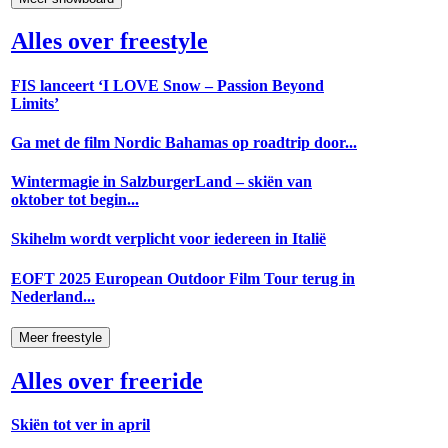
Alles over freestyle
FIS lanceert ‘I LOVE Snow – Passion Beyond
Limits’
Ga met de film Nordic Bahamas op roadtrip door...
Wintermagie in SalzburgerLand – skiën van
oktober tot begin...
Skihelm wordt verplicht voor iedereen in Italië
EOFT 2025 European Outdoor Film Tour terug in
Nederland...
Meer freestyle
Alles over freeride
Skiën tot ver in april