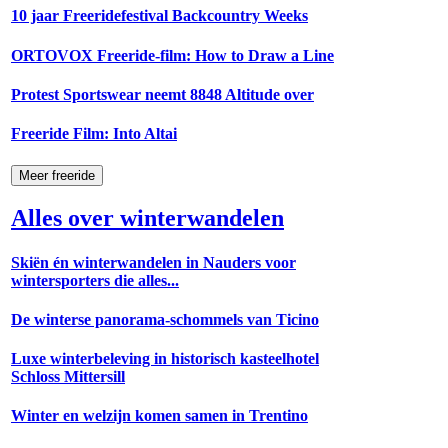
10 jaar Freeridefestival Backcountry Weeks
ORTOVOX Freeride-film: How to Draw a Line
Protest Sportswear neemt 8848 Altitude over
Freeride Film: Into Altai
Meer freeride
Alles over winterwandelen
Skiën én winterwandelen in Nauders voor
wintersporters die alles...
De winterse panorama-schommels van Ticino
Luxe winterbeleving in historisch kasteelhotel
Schloss Mittersill
Winter en welzijn komen samen in Trentino