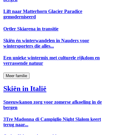
Lift naar Matterhorn Glacier Paradice
gemoderniseerd
Ortler Skiarena in transitie
Skiën én winterwandelen in Nauders voor
wintersporters die alles...
Een unieke wintermix met culturele rijkdom en
verrassende natuur
Meer familie
Skiën in Italië
Sneeuwkanon zorg voor zomerse afkoeling in de
bergen
3Tre Madonna di Campiglio Night Slalom keert
terug naar...