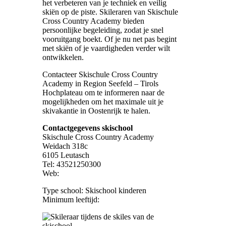
het verbeteren van je techniek en veilig
skiën op de piste. Skileraren van Skischule
Cross Country Academy bieden
persoonlijke begeleiding, zodat je snel
vooruitgang boekt. Of je nu net pas begint
met skiën of je vaardigheden verder wilt
ontwikkelen.
Contacteer Skischule Cross Country
Academy in Region Seefeld – Tirols
Hochplateau om te informeren naar de
mogelijkheden om het maximale uit je
skivakantie in Oostenrijk te halen.
Contactgegevens skischool
Skischule Cross Country Academy
Weidach 318c
6105 Leutasch
Tel: 43521250300
Web:
Type school: Skischool kinderen
Minimum leeftijd: