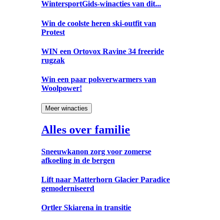
WintersportGids-winacties van dit...
Win de coolste heren ski-outfit van
Protest
WIN een Ortovox Ravine 34 freeride
rugzak
Win een paar polsverwarmers van
Woolpower!
Meer winacties
Alles over familie
Sneeuwkanon zorg voor zomerse
afkoeling in de bergen
Lift naar Matterhorn Glacier Paradice
gemoderniseerd
Ortler Skiarena in transitie