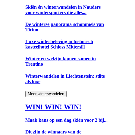
Skiën én winterwandelen in Nauders
voor wintersporters die alles...
De winterse panorama-schommels van
Ticino
Luxe winterbeleving in historisch
kasteelhotel Schloss Mittersill
Winter en welzijn komen samen in
Trentino
Winterwandelen in Liechtenstein: stilte
als luxe
Meer winterwandelen
WIN! WIN! WIN!
Maak kans op een dag skiën voor 2 bij...
Dit zijn de winnaars van de