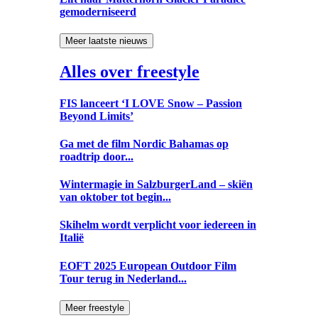
gemoderniseerd
Meer laatste nieuws
Alles over freestyle
FIS lanceert ‘I LOVE Snow – Passion
Beyond Limits’
Ga met de film Nordic Bahamas op
roadtrip door...
Wintermagie in SalzburgerLand – skiën
van oktober tot begin...
Skihelm wordt verplicht voor iedereen in
Italië
EOFT 2025 European Outdoor Film
Tour terug in Nederland...
Meer freestyle