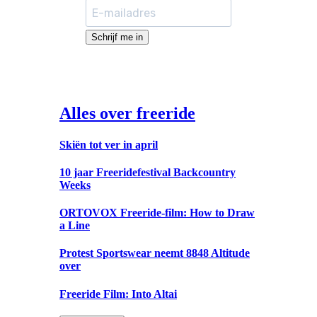
Schrijf me in
Alles over freeride
Skiën tot ver in april
10 jaar Freeridefestival Backcountry
Weeks
ORTOVOX Freeride-film: How to Draw
a Line
Protest Sportswear neemt 8848 Altitude
over
Freeride Film: Into Altai