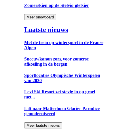
Zomerskiën op de Stelvio-gletsjer
Meer snowboard
Laatste nieuws
Met de trein op wintersport in de Franse
Alpen
Sneeuwkanon zorg voor zomerse
afkoeling in de bergen
Sportlocaties Olympische Winterspelen
van 2030
Levi Ski Resort zet stevig in op groei
met...
Lift naar Matterhorn Glacier Paradice
gemoderniseerd
Meer laatste nieuws