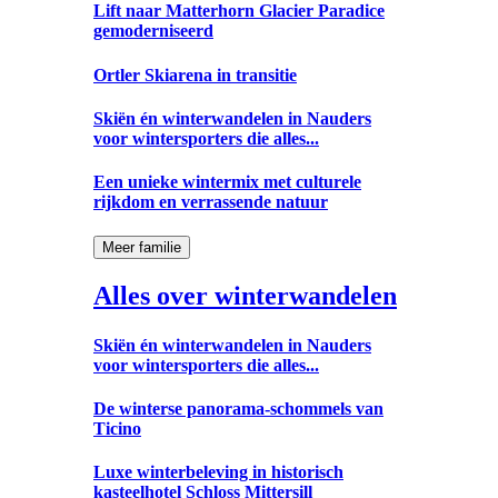
Lift naar Matterhorn Glacier Paradice
gemoderniseerd
Ortler Skiarena in transitie
Skiën én winterwandelen in Nauders
voor wintersporters die alles...
Een unieke wintermix met culturele
rijkdom en verrassende natuur
Meer familie
Alles over winterwandelen
Skiën én winterwandelen in Nauders
voor wintersporters die alles...
De winterse panorama-schommels van
Ticino
Luxe winterbeleving in historisch
kasteelhotel Schloss Mittersill