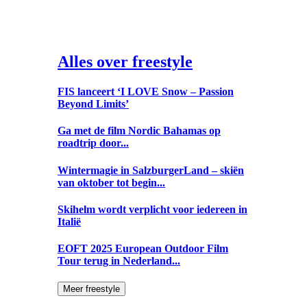
Alles over freestyle
FIS lanceert ‘I LOVE Snow – Passion
Beyond Limits’
Ga met de film Nordic Bahamas op
roadtrip door...
Wintermagie in SalzburgerLand – skiën
van oktober tot begin...
Skihelm wordt verplicht voor iedereen in
Italië
EOFT 2025 European Outdoor Film
Tour terug in Nederland...
Meer freestyle