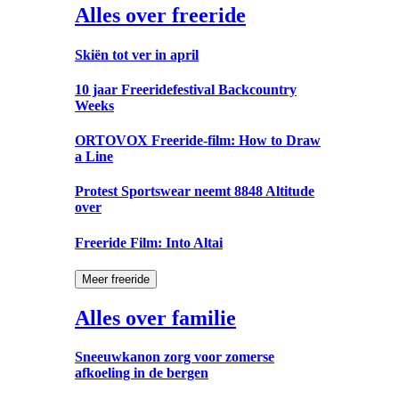
Alles over freeride
Skiën tot ver in april
10 jaar Freeridefestival Backcountry
Weeks
ORTOVOX Freeride-film: How to Draw
a Line
Protest Sportswear neemt 8848 Altitude
over
Freeride Film: Into Altai
Meer freeride
Alles over familie
Sneeuwkanon zorg voor zomerse
afkoeling in de bergen