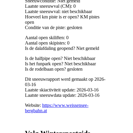
Sneeuwconditie: Niet gemeld
Laatste sneeuwval (CM): 0
Laatste sneeuwval: niet beschikbaar
Hoeveel km piste is er open? KM pistes
open
Conditie van de piste: gesloten
Aantal open skiliften: 0
Aantal open skipistes: 0
Is de dalafdaling geopend? Niet gemeld
Is de halfpipe open? Niet beschikbaar
Is het funpark open? Niet beschikbaar
Is de rodelbaan open? gesloten
Dit sneeuwrapport werd gemaakt op 2026-
03-16
Laatste skiactiviteit update: 2026-03-16
Laatste sneeuwdata update: 2026-03-16
Website:
https://www.weissensee-
bergbahn.at